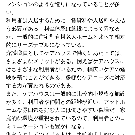
マンションのような造りになっていることが多
い。
利用者は入居するために、賃貸料や入居料を支払
う必要がある。料金体系は施設によって異なる
が、一般的に住宅型有料老人ホームと比べて相対
的にリーズナブルになっている。
介護職員としてケアハウスで働くにあたっては、
さまざまなメリットがある。例えばケアハウスに
はさまざまな利用者がいるため、幅広いケアの経
験を積むことができる。多様なケアニーズに対応
する力が養われるのである。
また、ケアハウスは一般的に比較的小規模な施設
が多く、利用者や仲間との距離が近い。アットホ
ームな雰囲気を好む人には働きやすい職場だ。家
庭的な環境が重視されているので、利用者とのコ
ミュニケーションも豊かになる。
働き方としてのメリットは、比較的規則的なシフ